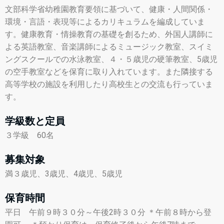
文部科学省幼稚園教育要領に基づいて、健康・人間関係・
環境・言語・表現等によるカリキュラムを編成していま
す。健康教育・情操教育の基礎を創るため、外国人講師に
よる英語教室、音楽講師によるミュージック教室、スイミ
ングスクールでの水泳教室、４・５歳児の硬筆教室、5歳児
の空手教室などを保育に取り入れています。また隣接する
高等学校の施設を利用したり高校生との交流も行っていま
す。
学級数と定員
３学級 60名
募集対象
満３歳児、3歳児、4歳児、5歳児
保育時間
平日 午前９時３０分～午後2時３０分 ＊午前８時から登