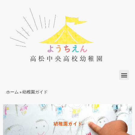
ホーム
»
幼稚園ガイド