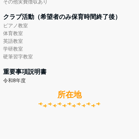
その他実費徴収あり
クラブ活動（希望者のみ保育時間終了後）
ピアノ教室
体育教室
英語教室
学研教室
硬筆習字教室
重要事項説明書
令和8年度
所在地