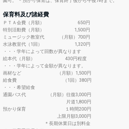
園可。 ＊預かり保育は、保育終了後から午後7時まで。
保育料及び諸経費
ＰＴＡ会費（月額） 650円
特別活動費（月額） 1,500円
ミュージック教室代 （月額）700円
水泳教室代（1回） 1,320円
・・・学年によって回数が異なります
絵本代（月額） 430円程度
・・・学年によって金額が異なります。
画材など （月額）1,500円
給食費 （1回）380円
・・・希望給食
通園バス代 （月額）往復3,000円
片道1,800円
預かり保育 １時間200円
上限月額3,000円
＊長期休業日は別料金