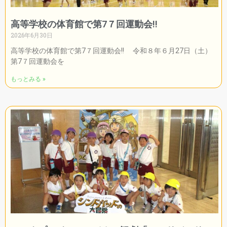
高等学校の体育館で第7７回運動会!!
2026年6月30日
高等学校の体育館で第7７回運動会!! 令和８年６月27日（土）
第7７回運動会を
もっとみる »