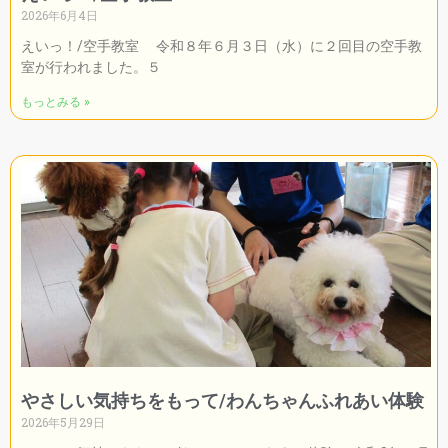
2026年6月4日
えいっ！/空手教室 令和８年６月３日（水）に２回目の空手教
室が行われました。５
もっとみる »
やさしい気持ちをもって/わんちゃんふれあい体験
2026年5月29日