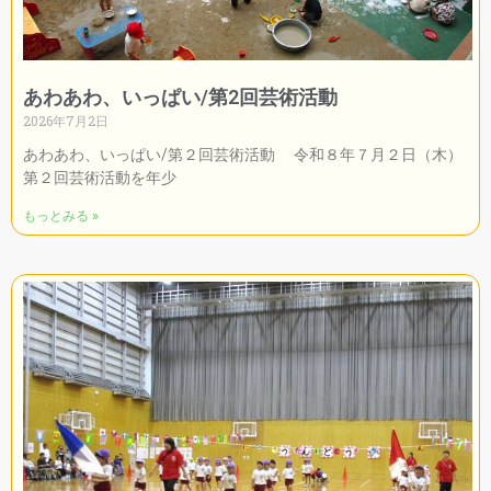
あわあわ、いっぱい/第2回芸術活動
2026年7月2日
あわあわ、いっぱい/第２回芸術活動 令和８年７月２日（木）
第２回芸術活動を年少
もっとみる »