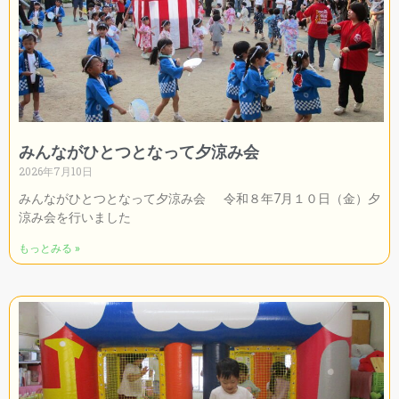
みんながひとつとなって夕涼み会
2026年7月10日
みんながひとつとなって夕涼み会 令和８年7月１０日（金）夕
涼み会を行いました
もっとみる »