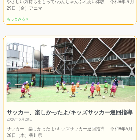
やさしい気持ちをもって/わんちゃんふれあい体験 令和8年５月
29日（金）アニマ
もっとみる »
サッカー、楽しかったよ/キッズサッカー巡回指導
2026年5月28日
サッカー、楽しかったよ/キッズサッカー巡回指導 令和8年5月
28日（木）香川県