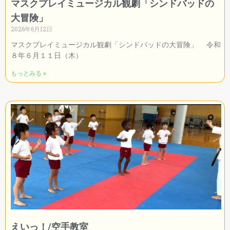
マスクプレイミュージカル観劇「シンドバッドの
大冒険」
2026年6月12日
マスクプレイミュージカル観劇「シンドバッドの大冒険」 令和
８年６月１１日（木）
もっとみる »
えいっ！/空手教室