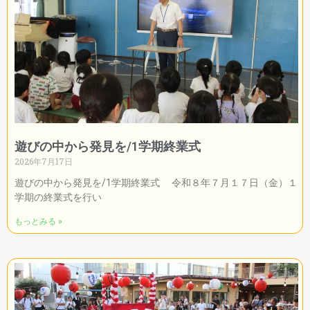
遊びの中から発見を/1学期終業式
2026年7月17日
遊びの中から発見を/1学期終業式 令和８年７月１７日（金）１
学期の終業式を行い
もっとみる »