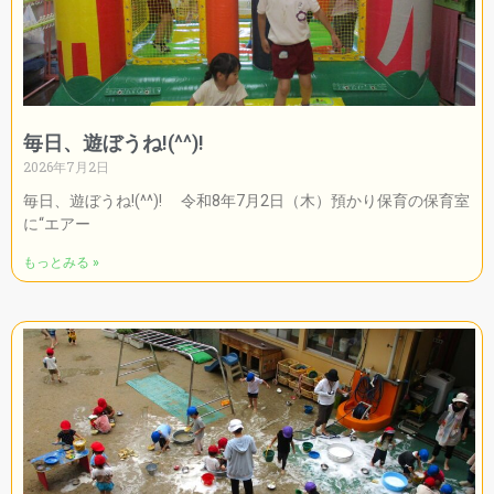
毎日、遊ぼうね!(^^)!
2026年7月2日
毎日、遊ぼうね!(^^)! 令和8年7月2日（木）預かり保育の保育室
に“エアー
もっとみる »