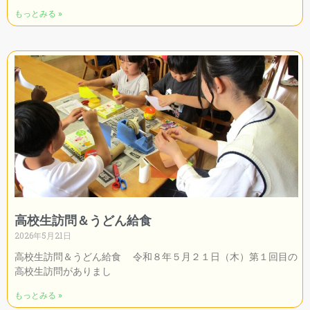
もっとみる »
高校生訪問＆うどん給食
2026年5月21日
高校生訪問＆うどん給食 令和８年５月２１日（木）第１回目の
高校生訪問がありまし
もっとみる »