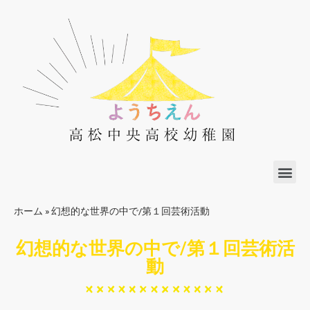
ホーム
»
幻想的な世界の中で/第１回芸術活動
幻想的な世界の中で/第１回芸術活
動