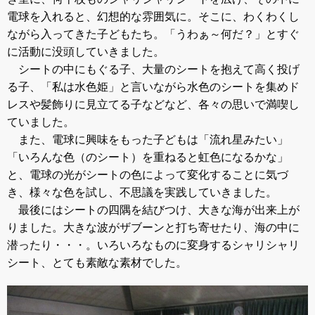
電球を入れると、幻想的な雰囲気に。そこに、わくわくし
ながら入ってきた子どもたち。「うわぁ～何だ？」とすぐ
に活動に没頭していきました。
シートの中にもぐる子、大量のシートを抱えて高く投げ
る子、「私は水色姫」と言いながら水色のシートを集めド
レスや髪飾りに見立てる子などなど、各々の思いで満喫し
ていました。
また、電球に興味をもった子どもは「流れ星みたい」
「いろんな色（のシート）を重ねると虹色になるかな」
と、電球の光がシートの色によって変化することに気づ
き、様々な色を試し、不思議を実践していきました。
最後にはシートの四隅を結びつけ、大きな海が出来上が
りました。大きな波がザブーンと打ち寄せたり、海の中に
潜ったり・・・。いろいろなものに変身するシャリシャリ
シート、とても素敵な素材でした。