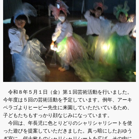
令和８年５月１日（金）第１回芸術活動を行いました。
今年度は５回の芸術活動を予定しています。例年、アーキ
ペラゴよりヒーピー先生に来園していただいているため、
子どもたちもすっかり顔なじみになっています。
今回は、年長児に色とりどりのシャリシャリシートを使
った遊びを提案していただきました。真っ暗にしたおゆう
ぎ室に、何十枚ものシャリシャリシートを広げ、その中に